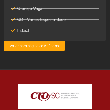
Ofereço Vaga
CD - Várias Especialidade
Indaial
Voltar para página de Anúncios