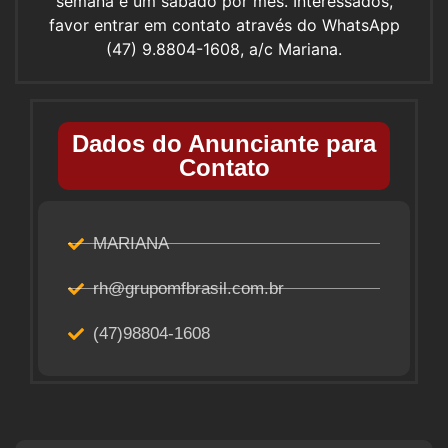
semana e um sábado por mês. Interessados,
favor entrar em contato através do WhatsApp
(47) 9.8804-1608, a/c Mariana.
Dados do Anunciante para
Contato
MARIANA
rh@grupomfbrasil.com.br
(47)98804-1608