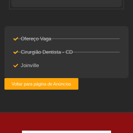
Ofereço Vaga
Cirurgião Dentista - CD
Joinville
Voltar para página de Anúncios