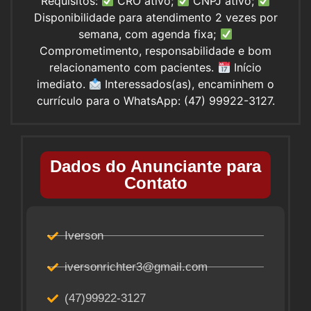
Requisitos:
CRO ativo;
CNPJ ativo;
Disponibilidade para atendimento 2 vezes por
semana, com agenda fixa;
Comprometimento, responsabilidade e bom
relacionamento com pacientes.
Início
imediato.
Interessados(as), encaminhem o
currículo para o WhatsApp: (47) 99922-3127.
Dados do Anunciante para
Contato
Iverson
iversonrichter3@gmail.com
(47)99922-3127