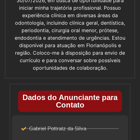
30/07/2026, em busca de oportunidade para
iniciar minha trajetória profissional. Possuo
experiência clínica em diversas áreas da
odontologia, incluindo clínica geral, dentística,
periodontia, cirurgia oral menor, prótese,
endodontia e atendimento de urgências. Estou
disponível para atuação em Florianópolis e
região. Coloco-me à disposição para envio de
currículo e para conversar sobre possíveis
oportunidades de colaboração.
Dados do Anunciante para
Contato
Gabriel Pottratz da Silva