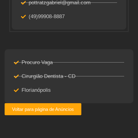
pottratzgabriel@gmail.com
(49)99908-8887
Procuro Vaga
Cirurgião Dentista - CD
Florianópolis
Voltar para página de Anúncios