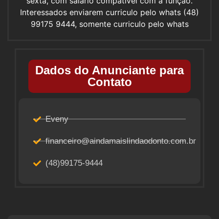
sexta, com salário compativel com a função.
Interessados enviarem curriculo pelo whats (48)
99175 9444, somente curriculo pelo whats
Dados do Anunciante para
Contato
Eveny
financeiro@aindamaislindaodonto.com.br
(48)99175-9444