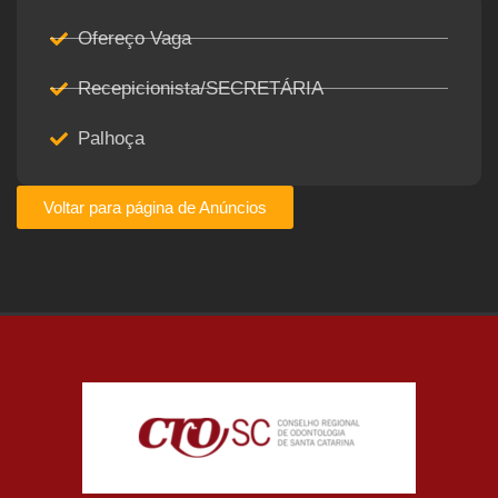
Ofereço Vaga
Recepicionista/SECRETÁRIA
Palhoça
Voltar para página de Anúncios