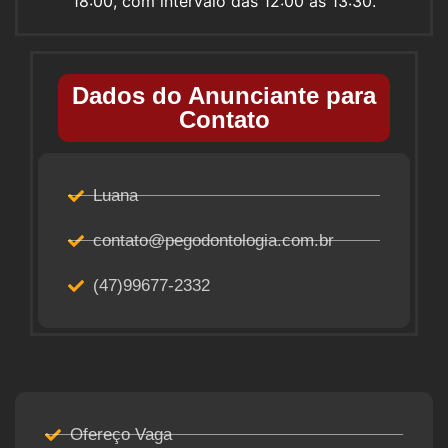
18:00, com intervalo das 12:00 as 13:30.
Dados do Anunciante para
Contato
Luana
contato@pegodontologia.com.br
(47)99677-2332
Ofereço Vaga