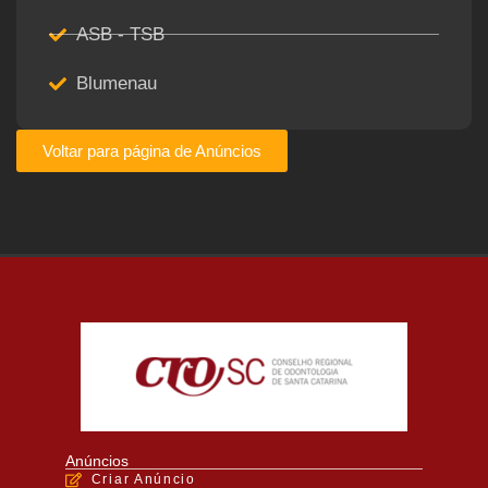
ASB - TSB
Blumenau
Voltar para página de Anúncios
Anúncios
Criar Anúncio