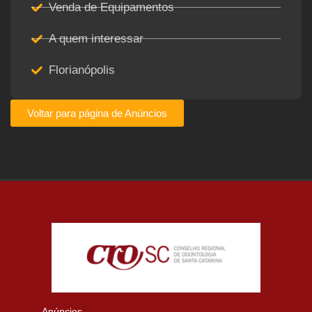
Venda de Equipamentos
A quem interessar
Florianópolis
Voltar para página de Anúncios
Anúncios