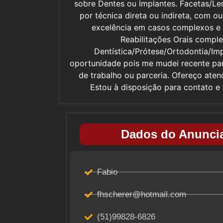
sobre Dentes ou Implantes. Facetas/Le
por técnica direta ou indireta, com
excelência em casos complexos e m
Reabilitações Orais compl
Dentística/Prótese/Ortodontia/Im
oportunidade pois me mudei recente pa
de trabalho ou parceria. Ofereço ate
Estou à disposição para contato e
Dados do Anuncia
Fabio
fhscherer@hotmail.com
(51)99828-6826