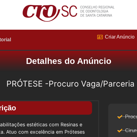
Criar Anúncio
torial
Detalhes do Anúncio
PRÓTESE -Procuro Vaga/Parceria
rição
Proc
abilitações estéticas com Resinas e
Cirur
ta. Atuo com excelência em Próteses