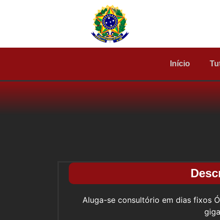
Início
Tu
Desc
Aluga-se consultório em dias fixos 
gig