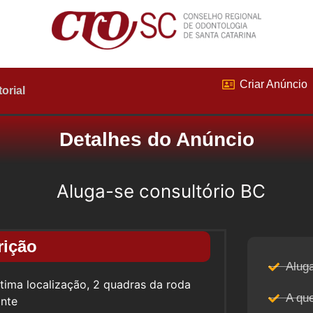
Criar Anúncio
torial
Detalhes do Anúncio
Aluga-se consultório BC
rição
Aluga
Ótima localização, 2 quadras da roda
A qu
ante