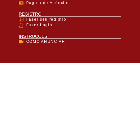
Página de Anúncios
REGISTRO
Fazer seu registro
Fazer Login
INSTRUÇÕES
COMO ANUNCIAR