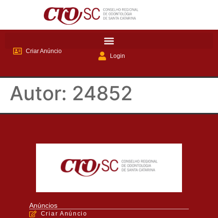
Criar Anúncio
Login
Autor:
24852
Anúncios
Criar Anúncio