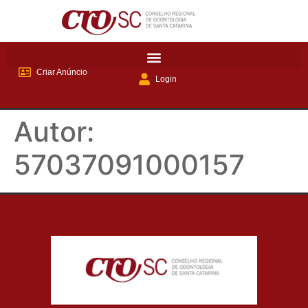
Criar Anúncio
Login
Autor:
57037091000157