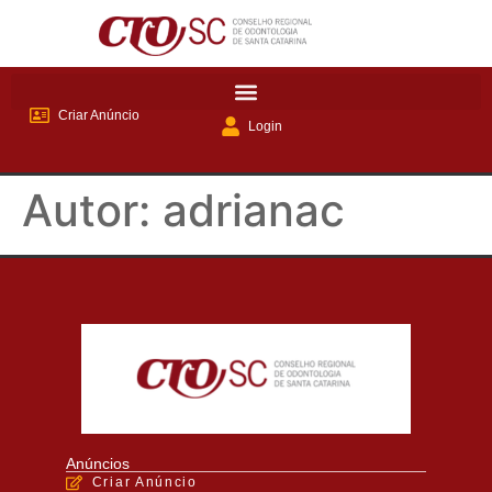
Criar Anúncio
Login
Autor:
adrianac
Anúncios
Criar Anúncio