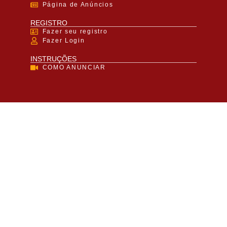
Página de Anúncios
REGISTRO
Fazer seu registro
Fazer Login
INSTRUÇÕES
COMO ANUNCIAR