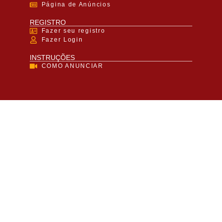
Página de Anúncios
REGISTRO
Fazer seu registro
Fazer Login
INSTRUÇÕES
COMO ANUNCIAR