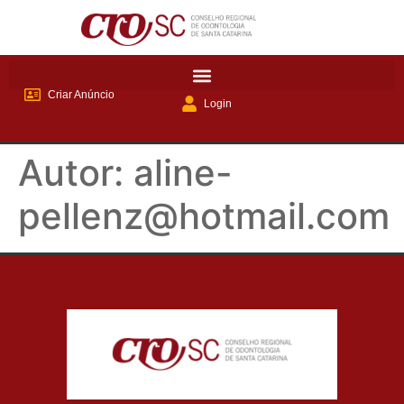
Criar Anúncio
Login
Autor:
aline-
pellenz@hotmail.com