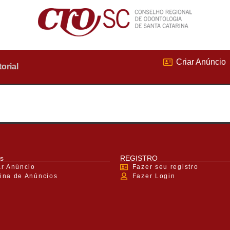
Criar Anúncio
torial
s
REGISTRO
ar Anúncio
Fazer seu registro
ina de Anúncios
Fazer Login