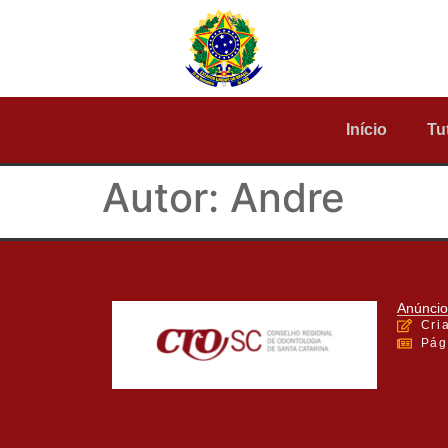
Início
Tu
Autor:
Andre
Anúncio
Cri
Pág