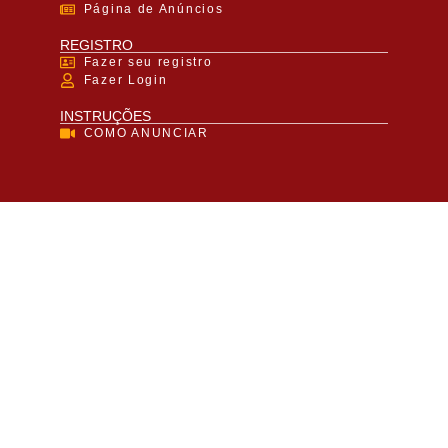
Página de Anúncios
REGISTRO
Fazer seu registro
Fazer Login
INSTRUÇÕES
COMO ANUNCIAR