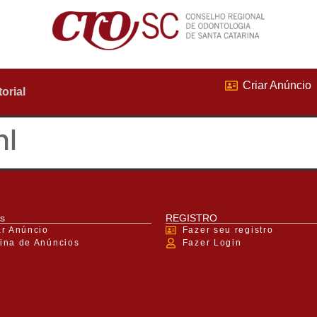
Criar Anúncio
torial
hl
s
REGISTRO
ar Anúncio
Fazer seu registro
ina de Anúncios
Fazer Login