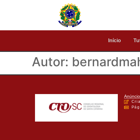
Início
Tu
Autor:
bernardma
Anúncio
Cri
Pág