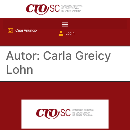
Criar Anúncio
Login
Autor:
Carla Greicy
Lohn