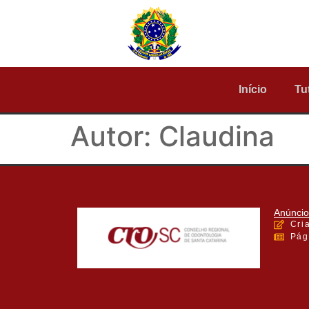
Início
Tu
Autor:
Claudina
Anúncio
Cri
Pág