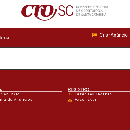
Criar Anúncio
torial
s
REGISTRO
ar Anúncio
Fazer seu registro
ina de Anúncios
Fazer Login