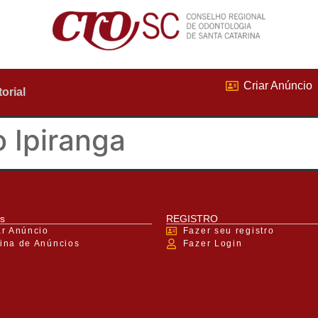
Criar Anúncio
torial
 Ipiranga
s
REGISTRO
ar Anúncio
Fazer seu registro
ina de Anúncios
Fazer Login