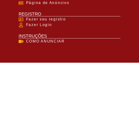
Página de Anúncios
REGISTRO
Fazer seu registro
Fazer Login
INSTRUÇÕES
COMO ANUNCIAR