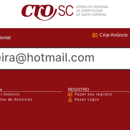
Criar Anúncio
torial
eira@hotmail.com
s
REGISTRO
ar Anúncio
Fazer seu registro
ina de Anúncios
Fazer Login