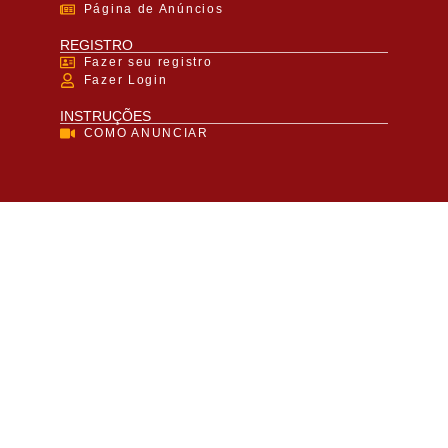
Página de Anúncios
REGISTRO
Fazer seu registro
Fazer Login
INSTRUÇÕES
COMO ANUNCIAR