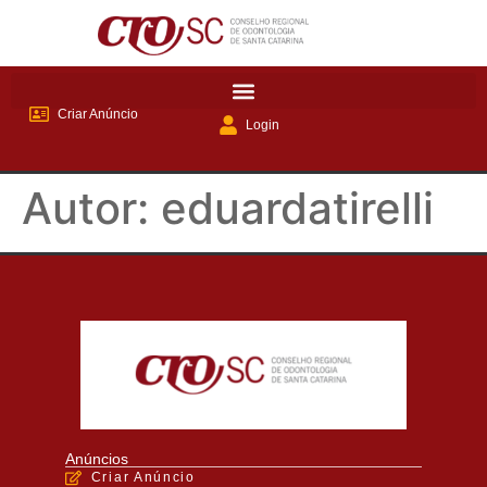
Criar Anúncio
Login
Autor:
eduardatirelli
Anúncios
Criar Anúncio