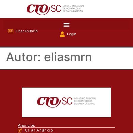
Criar Anúncio
Login
Autor:
eliasmrn
Anúncios
Criar Anúncio