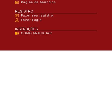
Página de Anúncios
REGISTRO
Fazer seu registro
Fazer Login
INSTRUÇÕES
COMO ANUNCIAR