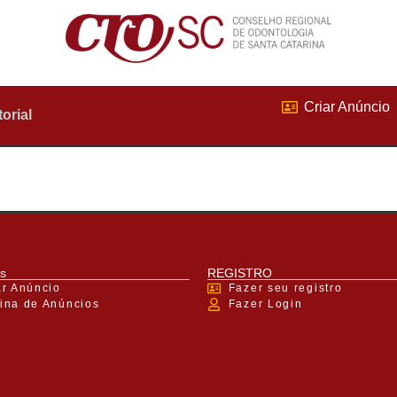
Criar Anúncio
torial
s
REGISTRO
ar Anúncio
Fazer seu registro
ina de Anúncios
Fazer Login