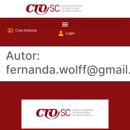
Criar Anúncio
Login
Autor:
fernanda.wolff@gmai