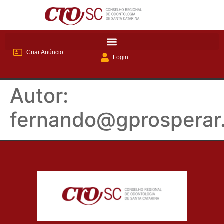
Criar Anúncio
Login
Autor:
fernando@gprosperar