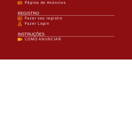
Página de Anúncios
REGISTRO
Fazer seu registro
Fazer Login
INSTRUÇÕES
COMO ANUNCIAR