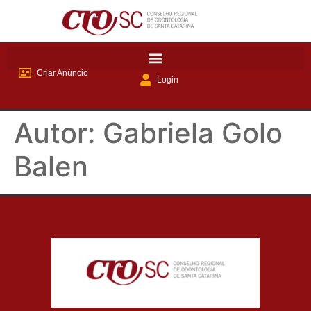
Criar Anúncio
Login
Autor:
Gabriela Golo
Balen