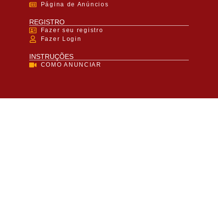
Página de Anúncios
REGISTRO
Fazer seu registro
Fazer Login
INSTRUÇÕES
COMO ANUNCIAR