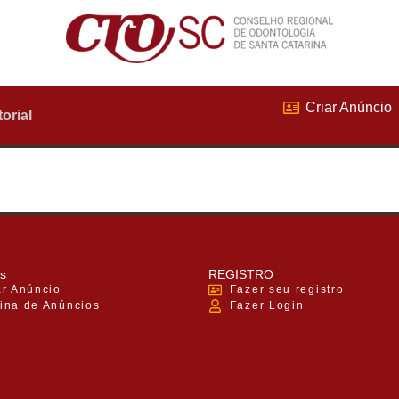
Criar Anúncio
torial
s
REGISTRO
ar Anúncio
Fazer seu registro
ina de Anúncios
Fazer Login