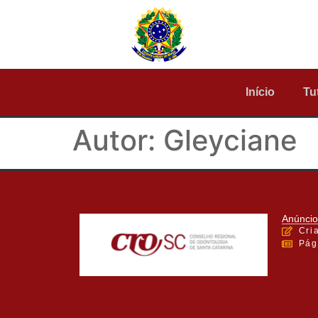
Início
Tu
Autor:
Gleyciane
Anúncio
Cri
Pág