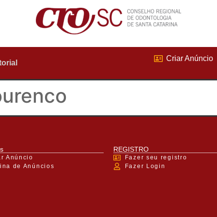
Criar Anúncio
torial
ourenco
s
REGISTRO
ar Anúncio
Fazer seu registro
ina de Anúncios
Fazer Login