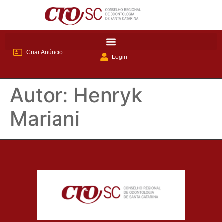
Criar Anúncio
Login
Autor:
Henryk
Mariani