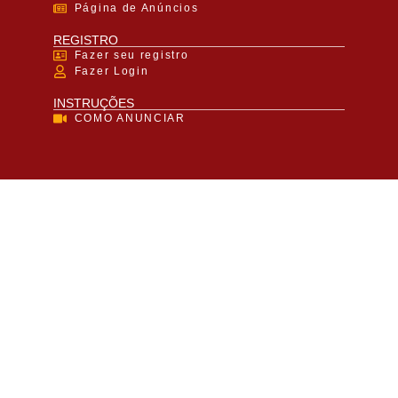
Página de Anúncios
REGISTRO
Fazer seu registro
Fazer Login
INSTRUÇÕES
COMO ANUNCIAR