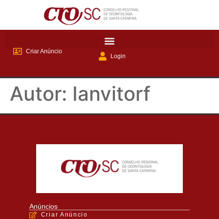
Criar Anúncio
Login
Autor:
Ianvitorf
Anúncios
Criar Anúncio