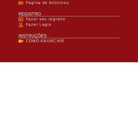
Página de Anúncios
REGISTRO
Fazer seu registro
Fazer Login
INSTRUÇÕES
COMO ANUNCIAR