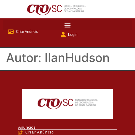
Criar Anúncio
Login
Autor:
IlanHudson
Anúncios
Criar Anúncio