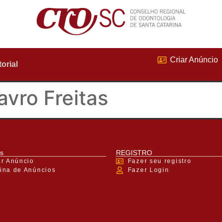
Criar Anúncio
torial
avro Freitas
s
REGISTRO
ar Anúncio
Fazer seu registro
ina de Anúncios
Fazer Login