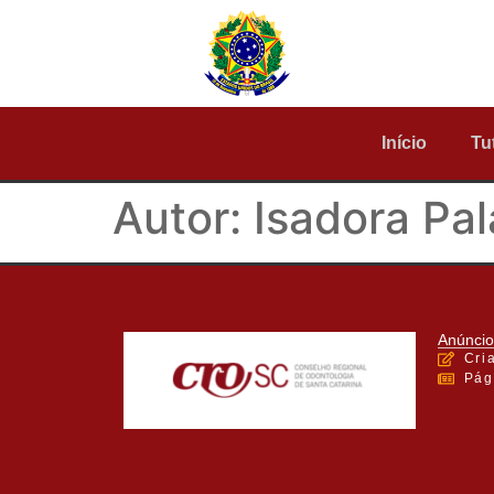
Início
Tu
Autor:
Isadora Pal
Anúncio
Cri
Pág