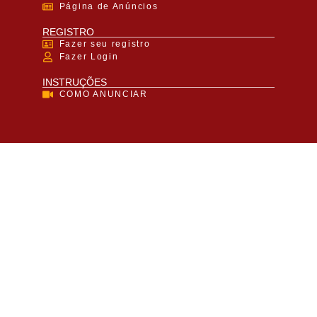
Página de Anúncios
REGISTRO
Fazer seu registro
Fazer Login
INSTRUÇÕES
COMO ANUNCIAR