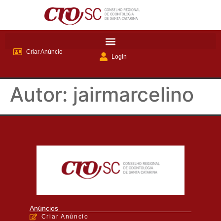
Criar Anúncio
Login
Autor:
jairmarcelino
Anúncios
Criar Anúncio