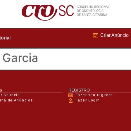
Criar Anúncio
torial
 Garcia
s
REGISTRO
ar Anúncio
Fazer seu registro
ina de Anúncios
Fazer Login