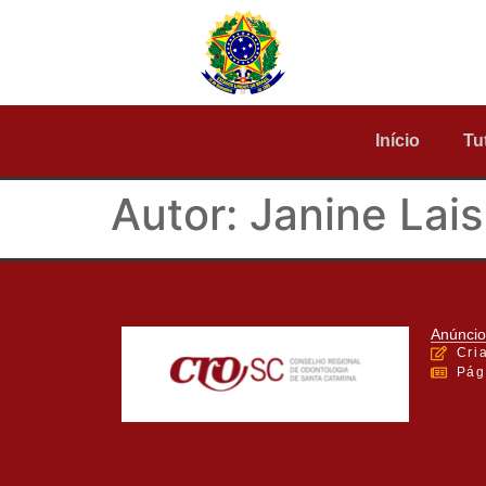
Início
Tu
Autor:
Janine Lais
Anúncio
Cri
Pág