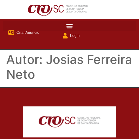
Criar Anúncio
Login
Autor:
Josias Ferreira
Neto