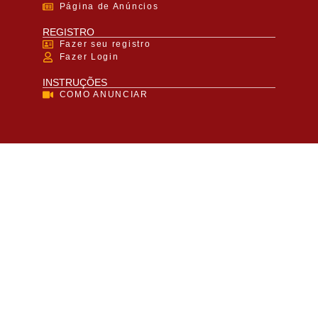
Página de Anúncios
REGISTRO
Fazer seu registro
Fazer Login
INSTRUÇÕES
COMO ANUNCIAR