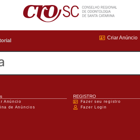
Criar Anúncio
torial
a
s
REGISTRO
ar Anúncio
Fazer seu registro
ina de Anúncios
Fazer Login