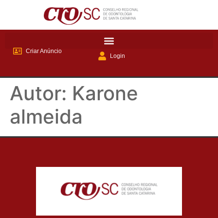
Criar Anúncio
Login
Autor:
Karone
almeida