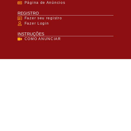
Página de Anúncios
REGISTRO
Fazer seu registro
Fazer Login
INSTRUÇÕES
COMO ANUNCIAR