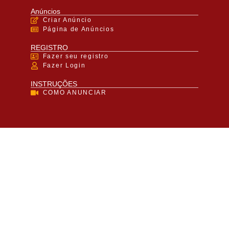
Anúncios
Criar Anúncio
Página de Anúncios
REGISTRO
Fazer seu registro
Fazer Login
INSTRUÇÕES
COMO ANUNCIAR