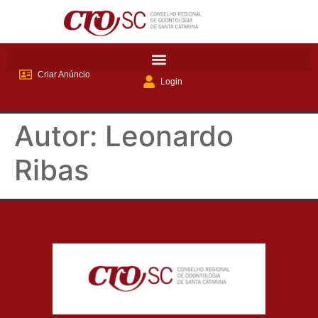
Criar Anúncio
Login
Autor:
Leonardo
Ribas