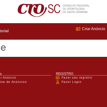
Criar Anúncio
torial
se
s
REGISTRO
ar Anúncio
Fazer seu registro
ina de Anúncios
Fazer Login