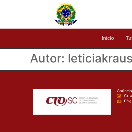
Início
Tu
Autor:
leticiakrau
Anúncio
Cri
Pág