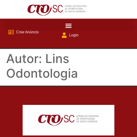
Criar Anúncio
Login
Autor:
Lins
Odontologia