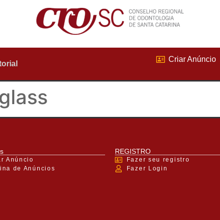
Criar Anúncio
torial
glass
s
REGISTRO
ar Anúncio
Fazer seu registro
ina de Anúncios
Fazer Login