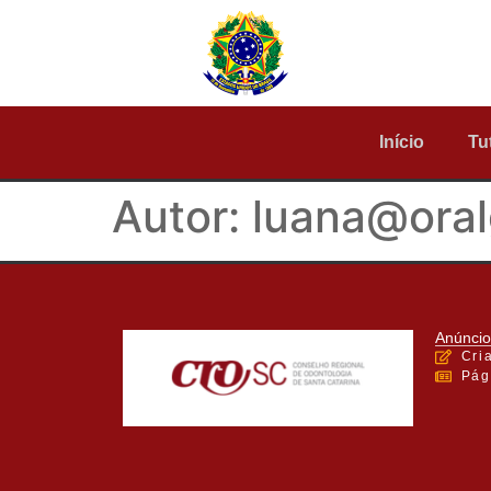
Início
Tu
Autor:
luana@oral
Anúncio
Cri
Pág