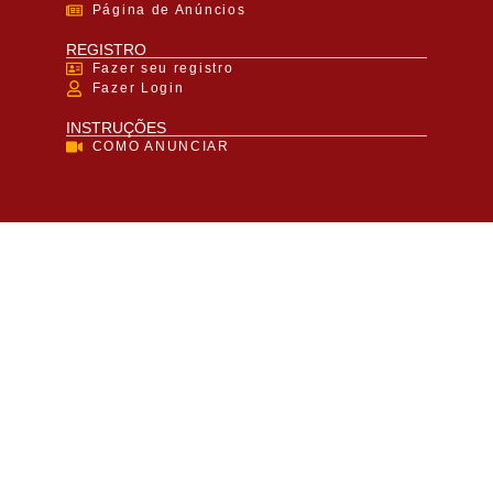
Página de Anúncios
REGISTRO
Fazer seu registro
Fazer Login
INSTRUÇÕES
COMO ANUNCIAR