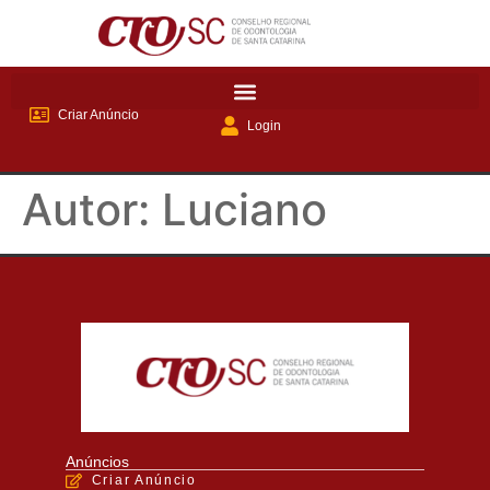
Criar Anúncio
Login
Autor:
Luciano
Anúncios
Criar Anúncio