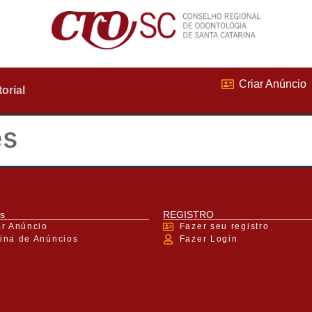
Criar Anúncio
torial
es
s
REGISTRO
ar Anúncio
Fazer seu registro
ina de Anúncios
Fazer Login