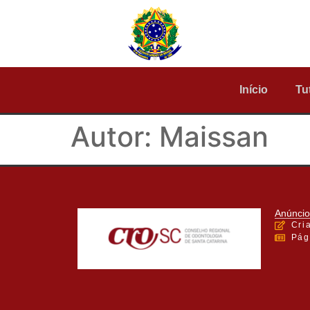
Início
Tu
Autor:
Maissan
Anúncio
Cri
Pág