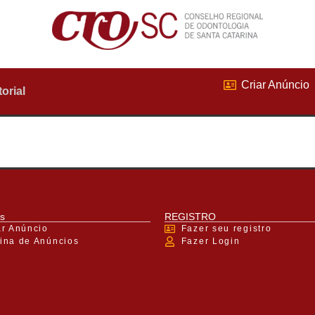
Criar Anúncio
torial
s
REGISTRO
ar Anúncio
Fazer seu registro
ina de Anúncios
Fazer Login