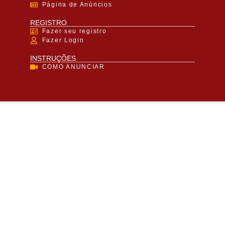
Página de Anúncios
REGISTRO
Fazer seu registro
Fazer Login
INSTRUÇÕES
COMO ANUNCIAR